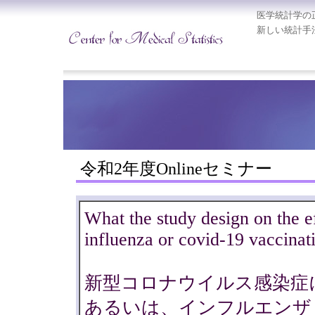
医学統計学の
新しい統計手
令和2年度Onlineセミナー
What the study design on the e
influenza or covid-19 vaccinat
新型コロナウイルス感染症
あるいは、インフルエンザ