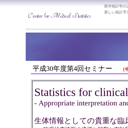
医学統計学の
新しい統計手
平成30年度第4回セミナー
（中
Statistics for clinica
- Appropriate interpretation an
生体情報としての貴重な臨